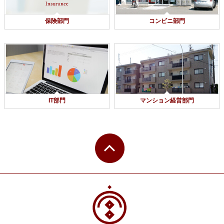
保険部門
コンビニ部門
IT部門
マンション経営部門