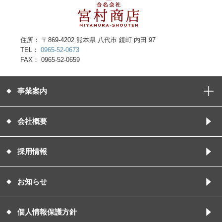
住所： 〒869-4202 熊本県 八代市 鏡町 内田 97
TEL：
0965-52-0673
FAX： 0965-52-0659
事業案内
会社概要
採用情報
お知らせ
個人情報保護方針