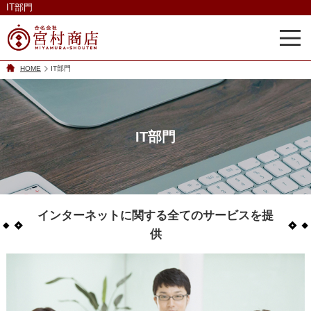
IT部門
HOME
IT部門
IT部門
インターネットに関する全てのサービスを提
供